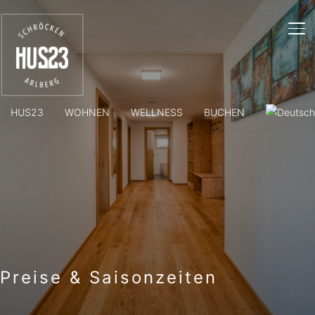
SE
HUS23
WOHNEN
WELLNESS
BUCHEN
Preise & Saisonzeiten