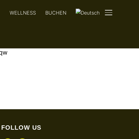
N
WELLNESS
BUCHEN
SEITENLEIST
sqw
FOLLOW US