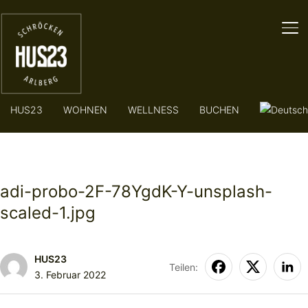
SE
HUS23
WOHNEN
WELLNESS
BUCHEN
adi-probo-2F-78YgdK-Y-unsplash-
scaled-1.jpg
HUS23
Teilen:
3. Februar 2022