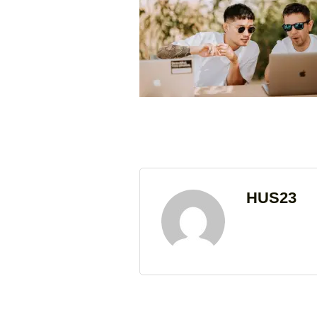
HUS23