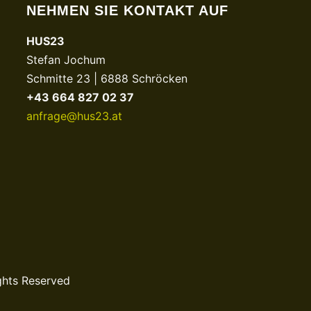
NEHMEN SIE KONTAKT AUF
HUS23
Stefan Jochum
Schmitte 23 | 6888 Schröcken
+43 664 827 02 37
anfrage@hus23.at
ghts Reserved