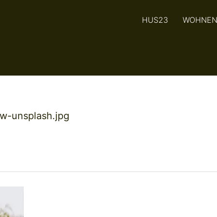
HUS23
WOHNE
w-unsplash.jpg