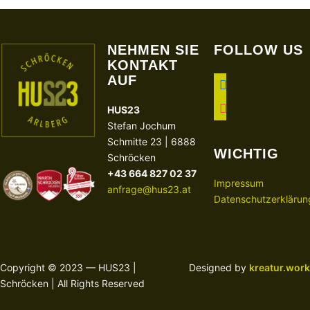
NEHMEN SIE
FOLLOW US
KONTAKT
AUF
facebook
instagram
HUS23
Stefan Jochum
Schmitte 23 | 6888
WICHTIG
Schröcken
+43 664 827 02 37
Impressum
anfrage@hus23.at
Datenschutzerklärun
Copyright © 2023 — HUS23 |
Designed by
kreatur.work
Schröcken | All Rights Reserved