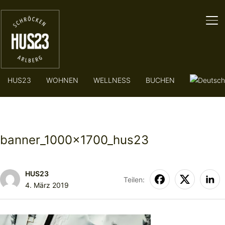
SE
HUS23
WOHNEN
WELLNESS
BUCHEN
banner_1000x1700_hus23
HUS23
Teilen:
4. März 2019