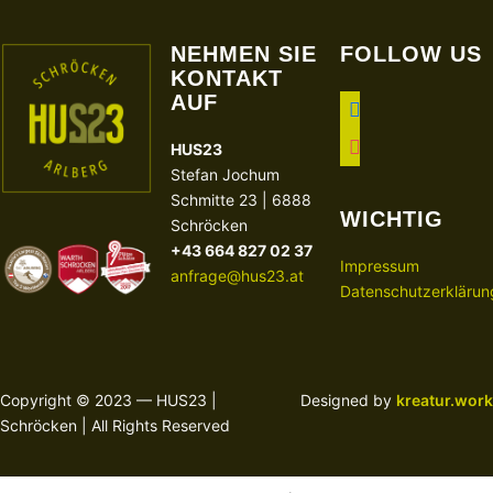
NEHMEN SIE
FOLLOW US
KONTAKT
AUF
facebook
instagram
HUS23
Stefan Jochum
Schmitte 23 | 6888
WICHTIG
Schröcken
+43 664 827 02 37
Impressum
anfrage@hus23.at
Datenschutzerklärun
Copyright © 2023 — HUS23 |
Designed by
kreatur.work
Schröcken | All Rights Reserved