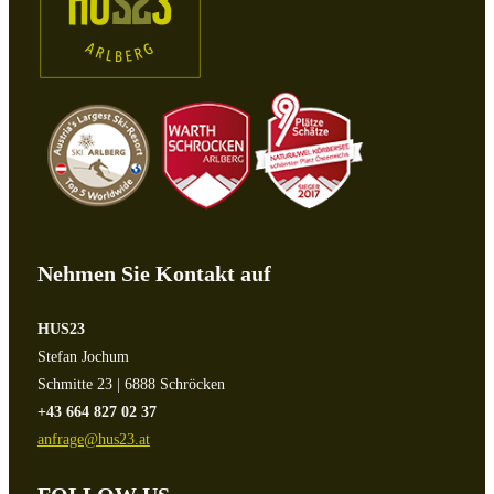
Nehmen Sie Kontakt auf
HUS23
Stefan Jochum
Schmitte 23 | 6888 Schröcken
+43 664 827 02 37
anfrage@hus23.at