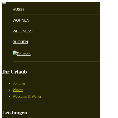
Navigation
umschalten
HUS23
WOHNEN
WELLNESS
BUCHEN
Ihr Urlaub
Sommer
Winter
Webcams & Wetter
Leistungen