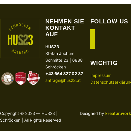
NEHMEN SIE
FOLLOW US
KONTAKT
AUF
facebook
instagram
HUS23
Stefan Jochum
Schmitte 23 | 6888
WICHTIG
Schröcken
+43 664 827 02 37
Impressum
anfrage@hus23.at
Datenschutzerklärun
Copyright © 2023 — HUS23 |
Designed by
kreatur.work
Schröcken | All Rights Reserved