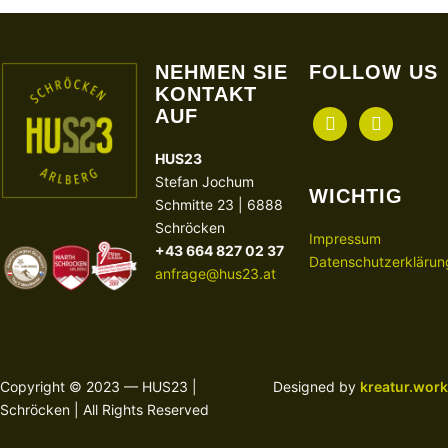
NEHMEN SIE
FOLLOW US
KONTAKT
AUF
facebook
instagram
HUS23
Stefan Jochum
WICHTIG
Schmitte 23 | 6888
Schröcken
Impressum
+43 664 827 02 37
Datenschutzerklärun
anfrage@hus23.at
Copyright © 2023 — HUS23 |
Designed by
kreatur.work
Schröcken | All Rights Reserved