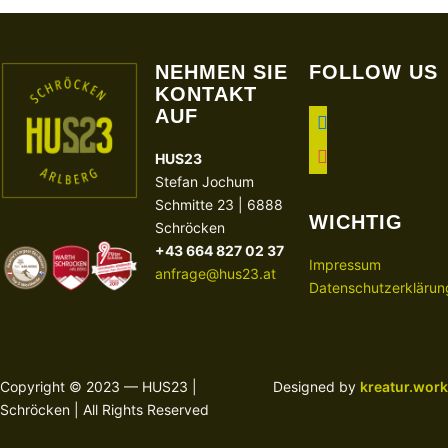
NEHMEN SIE
FOLLOW US
KONTAKT
AUF
facebook
instagram
HUS23
Stefan Jochum
Schmitte 23 | 6888
WICHTIG
Schröcken
+43 664 827 02 37
Impressum
anfrage@hus23.at
Datenschutzerklärun
Copyright © 2023 — HUS23 |
Designed by
kreatur.work
Schröcken | All Rights Reserved