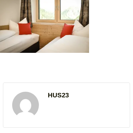
HUS23