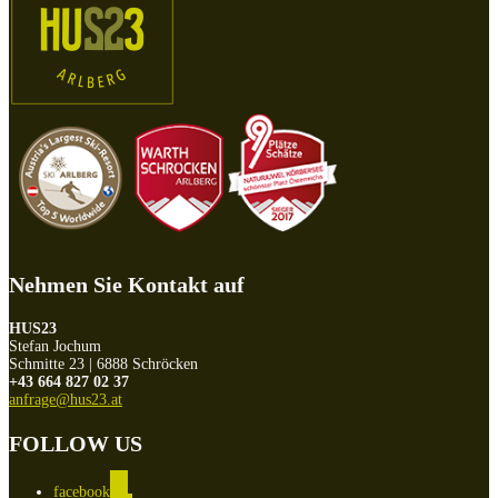
Nehmen Sie Kontakt auf
HUS23
Stefan Jochum
Schmitte 23 | 6888 Schröcken
+43 664 827 02 37
anfrage@hus23.at
FOLLOW US
facebook