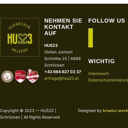
NEHMEN SIE
FOLLOW US
KONTAKT
AUF
facebook
instagram
HUS23
Stefan Jochum
Schmitte 23 | 6888
WICHTIG
Schröcken
+43 664 827 02 37
Impressum
anfrage@hus23.at
Datenschutzerklärun
Copyright © 2023 — HUS23 |
Designed by
kreatur.work
Schröcken | All Rights Reserved