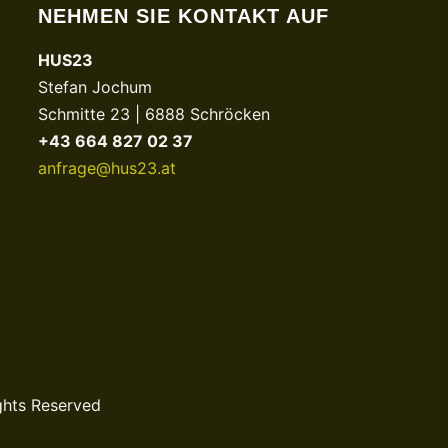
NEHMEN SIE KONTAKT AUF
HUS23
Stefan Jochum
Schmitte 23 | 6888 Schröcken
+43 664 827 02 37
anfrage@hus23.at
ghts Reserved