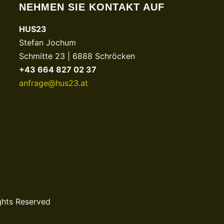
NEHMEN SIE KONTAKT AUF
HUS23
Stefan Jochum
Schmitte 23 | 6888 Schröcken
+43 664 827 02 37
anfrage@hus23.at
ghts Reserved