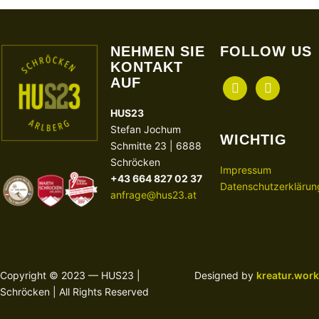
NEHMEN SIE
FOLLOW US
KONTAKT
AUF
facebook
instagram
HUS23
Stefan Jochum
WICHTIG
Schmitte 23 | 6888
Schröcken
Impressum
+43 664 827 02 37
Datenschutzerklärun
anfrage@hus23.at
Copyright © 2023 — HUS23 |
Designed by
kreatur.work
Schröcken | All Rights Reserved