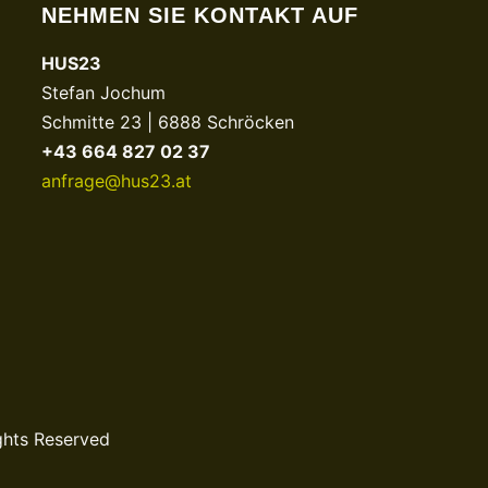
NEHMEN SIE KONTAKT AUF
HUS23
Stefan Jochum
Schmitte 23 | 6888 Schröcken
+43 664 827 02 37
anfrage@hus23.at
ghts Reserved