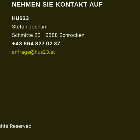
NEHMEN SIE KONTAKT AUF
HUS23
Stefan Jochum
Schmitte 23 | 6888 Schröcken
+43 664 827 02 37
anfrage@hus23.at
ghts Reserved