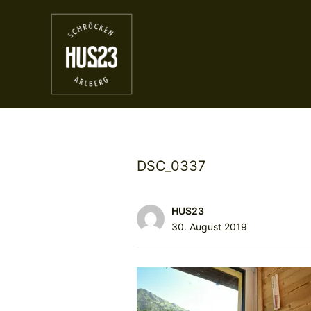
DSC_0337
HUS23
30. August 2019