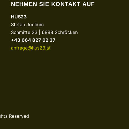
NEHMEN SIE KONTAKT AUF
HUS23
Stefan Jochum
Schmitte 23 | 6888 Schröcken
+43 664 827 02 37
anfrage@hus23.at
ghts Reserved