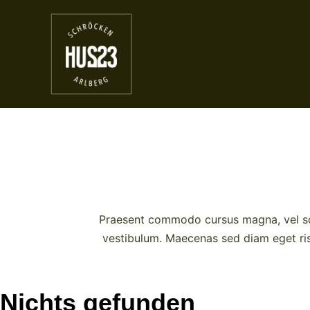
Praesent commodo cursus magna, vel sce
vestibulum. Maecenas sed diam eget risu
Nichts gefunden