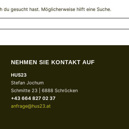
h du gesucht hast. Möglicherweise hilft eine Suche.
NEHMEN SIE KONTAKT AUF
HUS23
Stefan Jochum
Schmitte 23 | 6888 Schröcken
+43 664 827 02 37
anfrage@hus23.at