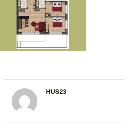
HUS23