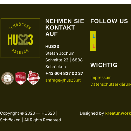
NEHMEN SIE
FOLLOW US
KONTAKT
AUF
facebook
instagram
HUS23
Stefan Jochum
Schmitte 23 | 6888
WICHTIG
Schröcken
+43 664 827 02 37
Impressum
anfrage@hus23.at
Datenschutzerklärun
Copyright © 2023 — HUS23 |
Designed by
kreatur.work
Schröcken | All Rights Reserved