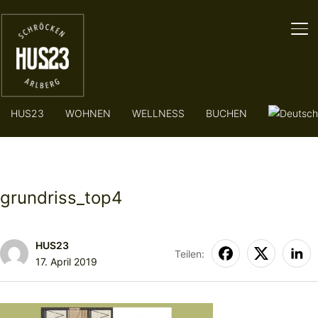
SE
HUS23
WOHNEN
WELLNESS
BUCHEN
grundriss_top4
HUS23
Teilen:
17. April 2019