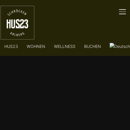
SE
HUS23
WOHNEN
WELLNESS
BUCHEN