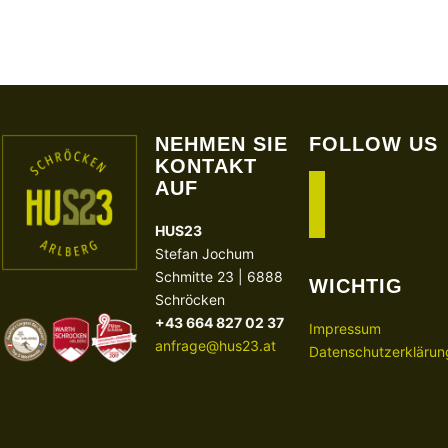
NEHMEN SIE
FOLLOW US
KONTAKT
AUF
facebook
instagram
HUS23
Stefan Jochum
Schmitte 23 | 6888
WICHTIG
Schröcken
+43 664 827 02 37
Impressum
anfrage@hus23.at
Datenschutzerklärun