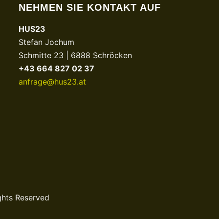
NEHMEN SIE KONTAKT AUF
HUS23
Stefan Jochum
Schmitte 23 | 6888 Schröcken
+43 664 827 02 37
anfrage@hus23.at
ghts Reserved