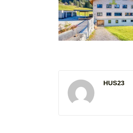
HUS23