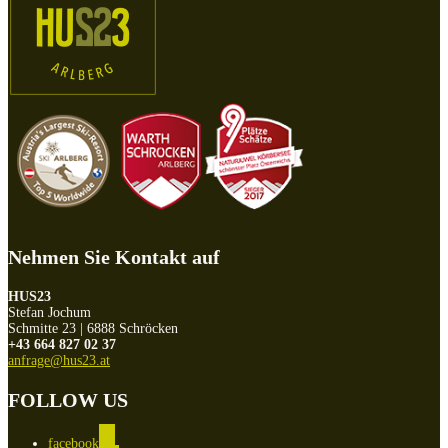
Nehmen Sie Kontakt auf
HUS23
Stefan Jochum
Schmitte 23 | 6888 Schröcken
+43 664 827 02 37
anfrage@hus23.at
FOLLOW US
facebook