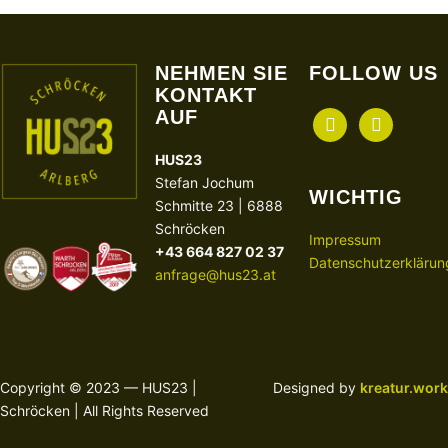
NEHMEN SIE
FOLLOW US
KONTAKT
AUF
facebook
instagram
HUS23
Stefan Jochum
WICHTIG
Schmitte 23 | 6888
Schröcken
Impressum
+43 664 827 02 37
Datenschutzerklärun
anfrage@hus23.at
Copyright © 2023 — HUS23 |
Designed by
kreatur.work
Schröcken | All Rights Reserved