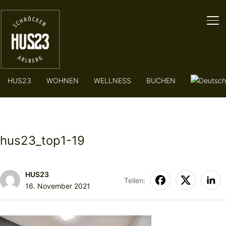
SE
HUS23
WOHNEN
WELLNESS
BUCHEN
hus23_top1-19
HUS23
Teilen:
16. November 2021