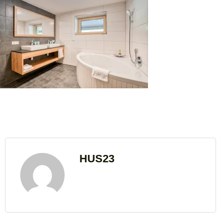
HUS23