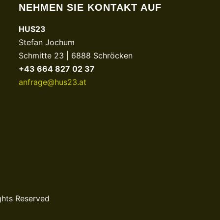
NEHMEN SIE KONTAKT AUF
HUS23
Stefan Jochum
Schmitte 23 | 6888 Schröcken
+43 664 827 02 37
anfrage@hus23.at
ghts Reserved