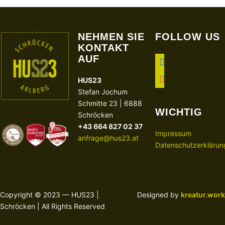
NEHMEN SIE
FOLLOW US
KONTAKT
AUF
facebook
instagram
HUS23
Stefan Jochum
Schmitte 23 | 6888
WICHTIG
Schröcken
+43 664 827 02 37
Impressum
anfrage@hus23.at
Datenschutzerklärun
Copyright © 2023 — HUS23 |
Designed by
kreatur.work
Schröcken | All Rights Reserved