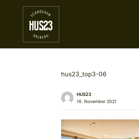
hus23_top3-06
HUS23
16. November 2021