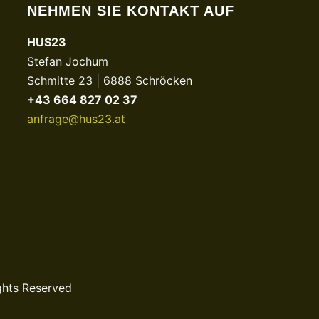
NEHMEN SIE KONTAKT AUF
HUS23
Stefan Jochum
Schmitte 23 | 6888 Schröcken
+43 664 827 02 37
anfrage@hus23.at
ghts Reserved