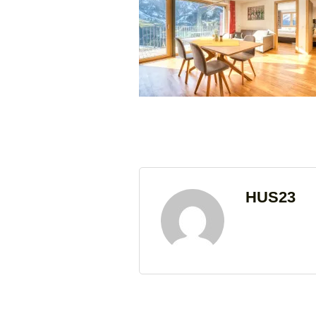
HUS23