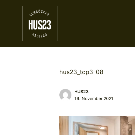
hus23_top3-08
HUS23
16. November 2021