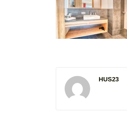
HUS23