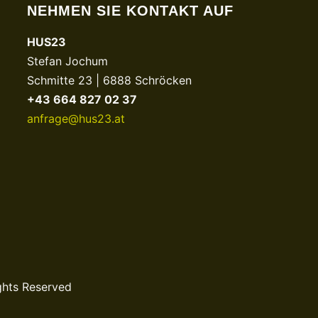
NEHMEN SIE KONTAKT AUF
HUS23
Stefan Jochum
Schmitte 23 | 6888 Schröcken
+43 664 827 02 37
anfrage@hus23.at
ghts Reserved