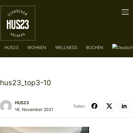
SE
HUS23
WOHNEN
WELLNESS
BUCHEN
hus23_top3-10
HUS23
Teilen:
16. November 2021