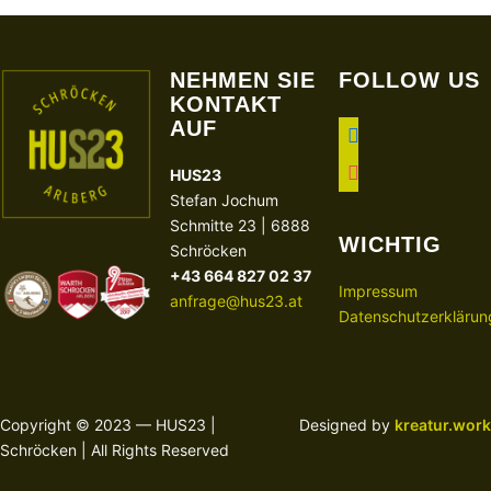
NEHMEN SIE
FOLLOW US
KONTAKT
AUF
facebook
instagram
HUS23
Stefan Jochum
Schmitte 23 | 6888
WICHTIG
Schröcken
+43 664 827 02 37
Impressum
anfrage@hus23.at
Datenschutzerklärun
Copyright © 2023 — HUS23 |
Designed by
kreatur.work
Schröcken | All Rights Reserved