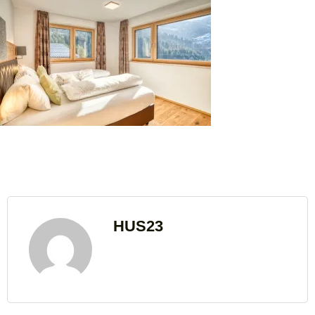
HUS23