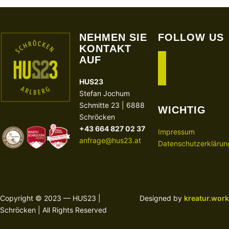
NEHMEN SIE
FOLLOW US
KONTAKT
AUF
facebook
instagram
HUS23
Stefan Jochum
Schmitte 23 | 6888
WICHTIG
Schröcken
+43 664 827 02 37
Impressum
anfrage@hus23.at
Datenschutzerklärun
Copyright © 2023 — HUS23 |
Designed by
kreatur.work
Schröcken | All Rights Reserved