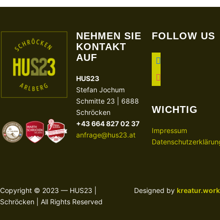
NEHMEN SIE
FOLLOW US
KONTAKT
AUF
facebook
instagram
HUS23
Stefan Jochum
Schmitte 23 | 6888
WICHTIG
Schröcken
+43 664 827 02 37
Impressum
anfrage@hus23.at
Datenschutzerklärun
Copyright © 2023 — HUS23 |
Designed by
kreatur.work
Schröcken | All Rights Reserved