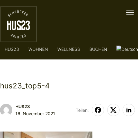
SE
HUS23
WOHNEN
WELLNESS
BUCHEN
hus23_top5-4
HUS23
Teilen:
16. November 2021