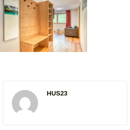
HUS23