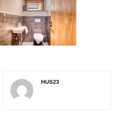
HUS23