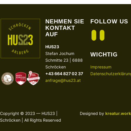
NEHMEN SIE
FOLLOW US
KONTAKT
AUF
facebook
instagram
HUS23
Stefan Jochum
WICHTIG
Schmitte 23 | 6888
Schröcken
Impressum
+43 664 827 02 37
Datenschutzerklärun
anfrage@hus23.at
Copyright © 2023 — HUS23 |
Designed by
kreatur.work
Schröcken | All Rights Reserved