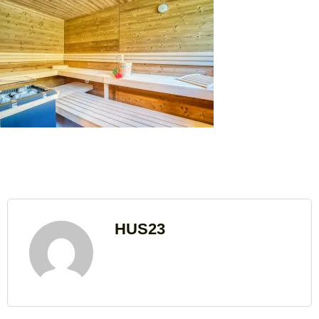
HUS23