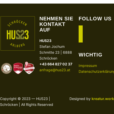
NEHMEN SIE
FOLLOW US
KONTAKT
AUF
facebook
instagram
HUS23
Stefan Jochum
Schmitte 23 | 6888
WICHTIG
Schröcken
+43 664 827 02 37
Impressum
anfrage@hus23.at
Datenschutzerklärun
Copyright © 2023 — HUS23 |
Designed by
kreatur.work
Schröcken | All Rights Reserved