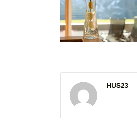
HUS23