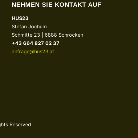
NEHMEN SIE KONTAKT AUF
HUS23
Stefan Jochum
Schmitte 23 | 6888 Schröcken
+43 664 827 02 37
anfrage@hus23.at
ghts Reserved