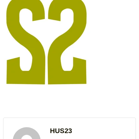
HUS23