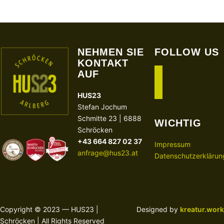
NEHMEN SIE
FOLLOW US
KONTAKT
AUF
facebook
instagram
HUS23
Stefan Jochum
Schmitte 23 | 6888
WICHTIG
Schröcken
+43 664 827 02 37
Impressum
anfrage@hus23.at
Datenschutzerklärun
Copyright © 2023 — HUS23 |
Designed by
kreatur.work
Schröcken | All Rights Reserved