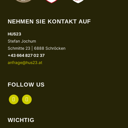
NEHMEN SIE KONTAKT AUF
HUS23
Stefan Jochum
Schmitte 23 | 6888 Schröcken
+43 664 827 02 37
anfrage@hus23.at
FOLLOW US
facebook
instagram
WICHTIG