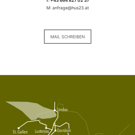
T: +43 664 827 02 37
M: anfrage@hus23.at
MAIL SCHREIBEN