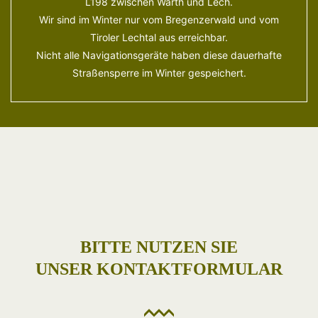
L198 zwischen Warth und Lech.
Wir sind im Winter nur vom Bregenzerwald und vom
Tiroler Lechtal aus erreichbar.
Nicht alle Navigationsgeräte haben diese dauerhafte
Straßensperre im Winter gespeichert.
BITTE NUTZEN SIE
UNSER KONTAKTFORMULAR