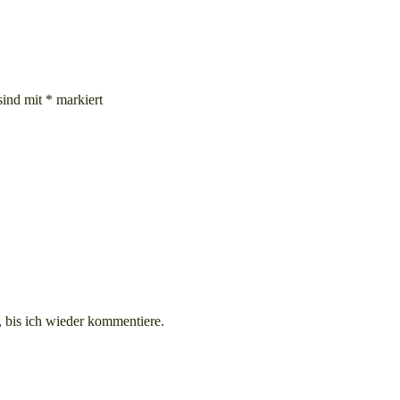
sind mit
*
markiert
 bis ich wieder kommentiere.