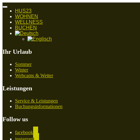
Navigation
HUS23
umschalten
WOHNEN
WELLNESS
BUCHEN
Ihr Urlaub
Sommer
Winter
Webcams & Wetter
Leistungen
Service & Leistungen
Buchungsinformationen
Follow us
facebook
instagram