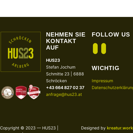
NEHMEN SIE
FOLLOW US
KONTAKT
AUF
facebook
instagram
HUS23
Stefan Jochum
WICHTIG
Schmitte 23 | 6888
Schröcken
Impressum
+43 664 827 02 37
Datenschutzerklärun
anfrage@hus23.at
Copyright © 2023 — HUS23 |
Designed by
kreatur.work