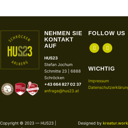
NEHMEN SIE
FOLLOW US
KONTAKT
AUF
facebook
instagram
HUS23
Stefan Jochum
WICHTIG
Schmitte 23 | 6888
Schröcken
Impressum
+43 664 827 02 37
Datenschutzerklärun
anfrage@hus23.at
Copyright © 2023 — HUS23 |
Designed by
kreatur.work