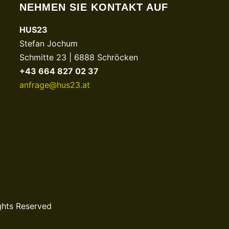
NEHMEN SIE KONTAKT AUF
HUS23
Stefan Jochum
Schmitte 23 | 6888 Schröcken
+43 664 827 02 37
anfrage@hus23.at
ghts Reserved