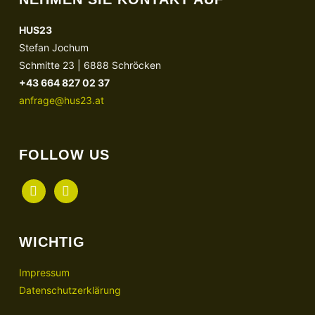
HUS23
Stefan Jochum
Schmitte 23 | 6888 Schröcken
+43 664 827 02 37
anfrage@hus23.at
FOLLOW US
facebook
instagram
WICHTIG
Impressum
Datenschutzerklärung