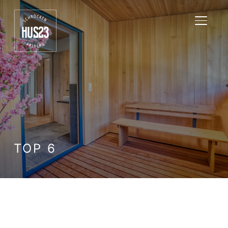
SEITE
TOP 6